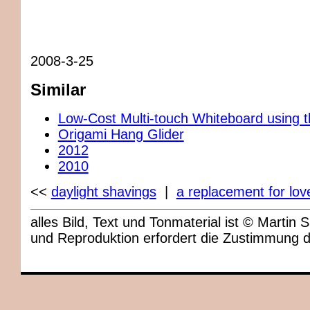
2008-3-25
Similar
Low-Cost Multi-touch Whiteboard using 
Origami Hang Glider
2012
2010
<<
daylight shavings
|
a replacement for lov
alles Bild, Text und Tonmaterial ist © Marti
und Reproduktion erfordert die Zustimmung 