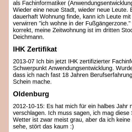
als Fachinformatiker (Anwendungsentwicklung)
Wieder eine neue Stadt, wieder neue Leute. Bi
dauerhaft Wohnung finde, kann ich Leute mit
verwirren "ich wohne in der Fußgängerzone." 
korrekt, meine Zeitwohnung ist im dritten Sto
Deichmann.
IHK Zertifikat
2013-07 Ich bin jetzt IHK zertifizierter Fachin
Schwerpunkt Anwendungsentwicklung. Wurde 
dass ich nach fast 18 Jahren Berufserfahrun
Schein mache.
Oldenburg
2012-10-15: Es hat mich für ein halbes Jahr
verschlagen. Ich muss sagen, ich mag diese 
Wetter ist zwar meist grau, aber da ich kein
sehe, stört das kaum :)