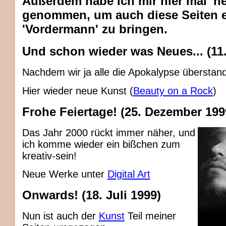
Außerdem habe ich mir hier mal 'ne
genommen, um auch diese Seiten e
'Vordermann' zu bringen.
Und schon wieder was Neues... (11.
Nachdem wir ja alle die Apokalypse überstan
Hier wieder neue Kunst (
Beauty on a Rock
)
Frohe Feiertage! (25. Dezember 199
Das Jahr 2000 rückt immer näher, und
ich komme wieder ein bißchen zum
kreativ-sein!
Neue Werke unter
Digital Art
Onwards! (18. Juli 1999)
Nun ist auch der
Kunst
Teil meiner