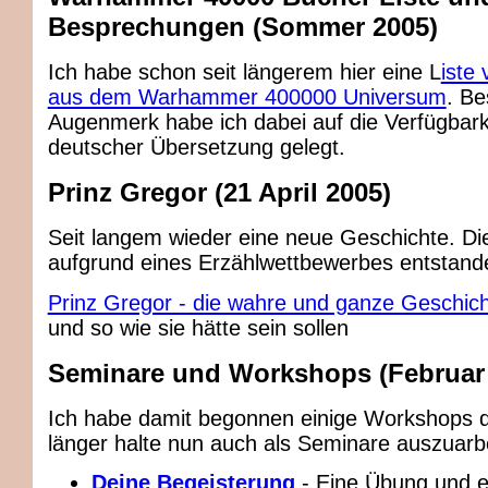
Besprechungen (Sommer 2005)
Ich habe schon seit längerem hier eine L
iste
aus dem Warhammer 400000 Universum
. B
Augenmerk habe ich dabei auf die Verfügbarke
deutscher Übersetzung gelegt.
Prinz Gregor (21 April 2005)
Seit langem wieder eine neue Geschichte. Die
aufgrund eines Erzählwettbewerbes entstand
Prinz Gregor - die wahre und ganze Geschic
und so wie sie hätte sein sollen
Seminare und Workshops (Februar
Ich habe damit begonnen einige Workshops d
länger halte nun auch als Seminare auszuarb
Deine Begeisterung
- Eine Übung und 