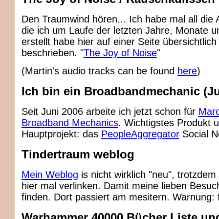
Den Traumwind hören... Ich habe mal all die 
die ich um Laufe der letzten Jahre, Monate
erstellt habe hier auf einer Seite übersichtlich
beschrieben. "
The Joy of Noise
"
(Martin's audio tracks can be found
here
)
Ich bin ein Broadbandmechanic (Ju
Seit Juni 2006 arbeite ich jetzt schon für
Marc
Broadband Mechanics
. Wichtigstes Produkt 
Hauptprojekt: das
PeopleAggregator
Social Ne
Tindertraum weblog
Mein Weblog
is nicht wirklich "neu", trotzdem 
hier mal verlinken. Damit meine lieben Besuc
finden. Dort passiert am mesitern. Warnung: f
Warhammer 40000 Bücher Liste un