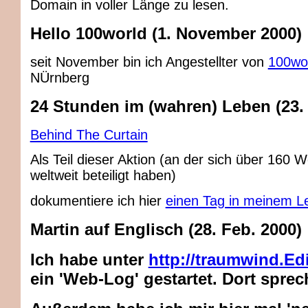
Domain in voller Länge zu lesen.
Hello 100world (1. November 2000)
seit November bin ich Angestellter von
100wo
NÜrnberg
24 Stunden im (wahren) Leben (23. 
Behind The Curtain
Als Teil dieser Aktion (an der sich über 160 
weltweit beteiligt haben)
dokumentiere ich hier
einen Tag in meinem L
Martin auf Englisch (28. Feb. 2000)
Ich habe unter
http://traumwind.E
ein 'Web-Log' gestartet. Dort sprec