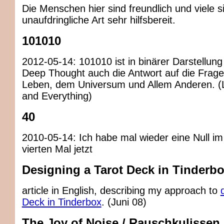
Die Menschen hier sind freundlich und viele s
unaufdringliche Art sehr hilfsbereit.
101010
2012-05-14: 101010 ist in binärer Darstellung
Deep Thought auch die Antwort auf die Frag
Leben, dem Universum und Allem Anderen. (L
and Everything)
40
2010-05-14: Ich habe mal wieder eine Null im
vierten Mal jetzt
Designing a Tarot Deck in Tinderbo
article in English, describing my approach to
Deck in Tinderbox
. (Juni 08)
The Joy of Noise / Rauschkulissen