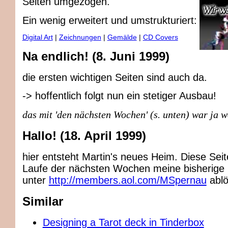
Seiten umgezogen.
Ein wenig erweitert und umstrukturiert:
Digital Art
|
Zeichnungen
|
Gemälde
|
CD Covers
Na endlich! (8. Juni 1999)
die ersten wichtigen Seiten sind auch da.
-> hoffentlich folgt nun ein stetiger Ausbau!
das mit 'den nächsten Wochen' (s. unten) war ja w
Hallo! (18. April 1999)
hier entsteht Martin's neues Heim. Diese Sei
Laufe der nächsten Wochen meine bisherig
unter
http://members.aol.com/MSpernau
ablö
Similar
Designing a Tarot deck in Tinderbox