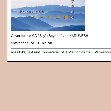
Cover für die CD "Sky's Beyond" von KARUNESH
entstanden: ca. '97 bis '98
alles Bild, Text und Tonmaterial ist © Martin Spernau, Verwen