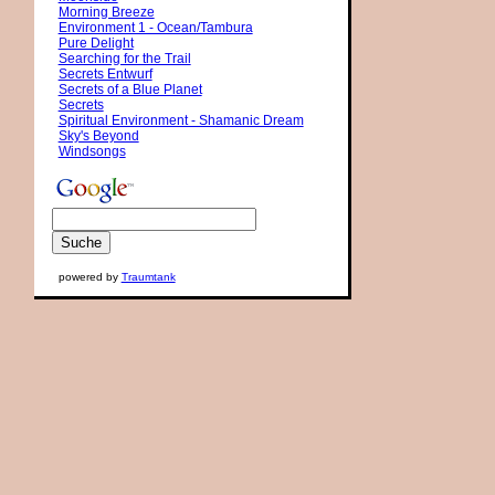
Morning Breeze
Environment 1 - Ocean/Tambura
Pure Delight
Searching for the Trail
Secrets Entwurf
Secrets of a Blue Planet
Secrets
Spiritual Environment - Shamanic Dream
Sky's Beyond
Windsongs
powered by
Traumtank