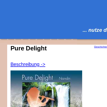
Pure Delight
Geschichte
Beschreibung ->