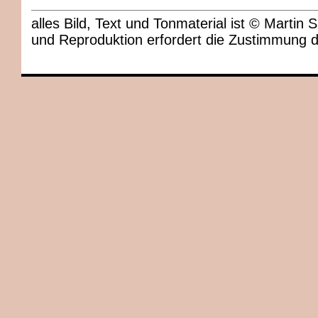
alles Bild, Text und Tonmaterial ist © Marti
und Reproduktion erfordert die Zustimmung 