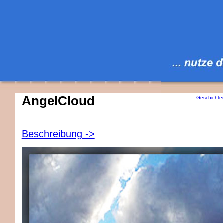
AngelCloud
Geschichte
Beschreibung ->