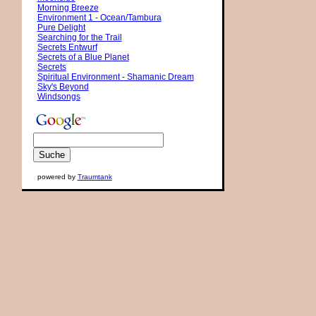
Morning Breeze
Environment 1 - Ocean/Tambura
Pure Delight
Searching for the Trail
Secrets Entwurf
Secrets of a Blue Planet
Secrets
Spiritual Environment - Shamanic Dream
Sky's Beyond
Windsongs
powered by
Traumtank