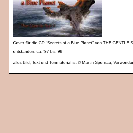
Cover für die CD "Secrets of a Blue Planet" von THE GENTLE 
entstanden: ca. '97 bis '98
alles Bild, Text und Tonmaterial ist © Martin Spernau, Verwen