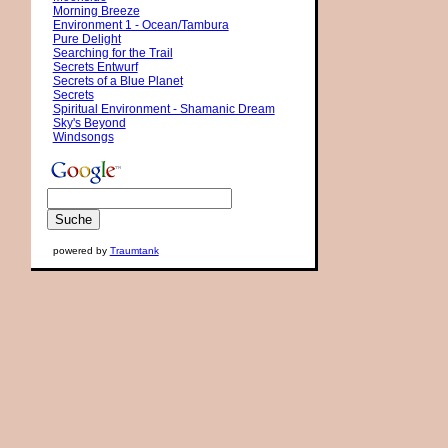
Morning Breeze
Environment 1 - Ocean/Tambura
Pure Delight
Searching for the Trail
Secrets Entwurf
Secrets of a Blue Planet
Secrets
Spiritual Environment - Shamanic Dream
Sky's Beyond
Windsongs
powered by
Traumtank