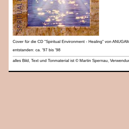
Cover für die CD "Spiritual Environment - Healing" von ANUGA
entstanden: ca. '97 bis '98
alles Bild, Text und Tonmaterial ist © Martin Spernau, Verwen