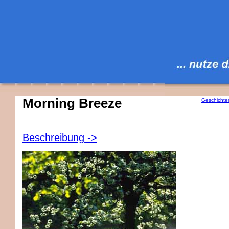
Morning Breeze
Geschichte
Beschreibung ->