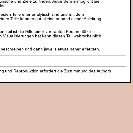
Wünsche und Ziele zu finden. Außerdem ermöglicht sie
den.
beiden Teile eher analytisch sind und mit dem
iden Teile können gut alleine anhand dieser Anleitung
en Teil ist die Hilfe einer vertrauten Person nützlich.
Visualisierungen hat kann diesen Teil wahrscheinlich
 beschreiben und dann jeweils etwas näher erläutern.
dung und Reproduktion erfordert die Zustimmung des Authors