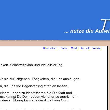
Geschichten
Kunst
Musik
Technik
Weblog
en. Selbstreflexion und Visualisierung.
 als sie zurückgeben. Tätigkeiten, die uns auslaugen.
n, die uns vor Begeisterung strahlen lassen.
einem Leben zu identifizieren die Dir Kraft und
st kannst Du Dein Leben viel eher so ausrichten,
 zu dieser Übung kam aus der Arbeit von Curt