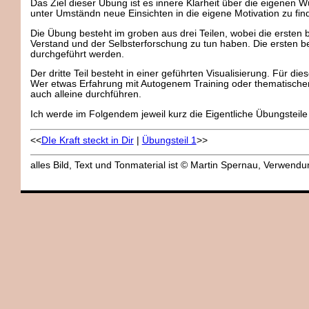
Das Ziel dieser Übung ist es innere Klarheit über die eigenen 
unter Umständn neue Einsichten in die eigene Motivation zu fin
Die Übung besteht im groben aus drei Teilen, wobei die ersten 
Verstand und der Selbsterforschung zu tun haben. Die ersten be
durchgeführt werden.
Der dritte Teil besteht in einer geführten Visualisierung. Für dies
Wer etwas Erfahrung mit Autogenem Training oder thematischen 
auch alleine durchführen.
Ich werde im Folgendem jeweil kurz die Eigentliche Übungsteile
<<
DIe Kraft steckt in Dir
|
Übungsteil 1
>>
alles Bild, Text und Tonmaterial ist © Martin Spernau, Verwen