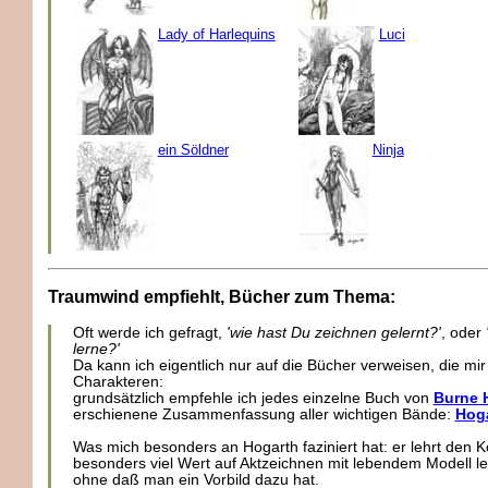
Lady of Harlequins
Luci
ein Söldner
Ninja
Traumwind empfiehlt, Bücher zum Thema:
Oft werde ich gefragt,
'wie hast Du zeichnen gelernt?'
, oder
lerne?'
Da kann ich eigentlich nur auf die Bücher verweisen, die m
Charakteren:
grundsätzlich empfehle ich jedes einzelne Buch von
Burne 
erschienene Zusammenfassung aller wichtigen Bände:
Hoga
Was mich besonders an Hogarth faziniert hat: er lehrt den 
besonders viel Wert auf Aktzeichnen mit lebendem Modell le
ohne daß man ein Vorbild dazu hat.