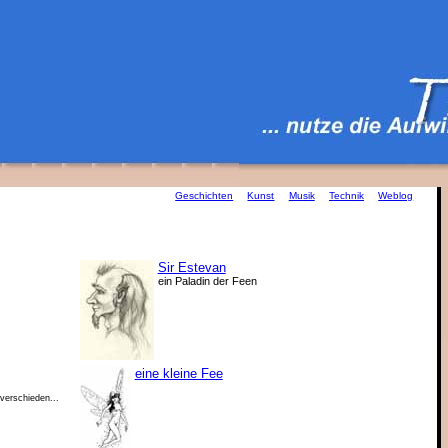
Geschichten
Kunst
Musik
Technik
Weblog
Sir Estevan
ein Paladin der Feen
eine kleine Fee
verschieden...