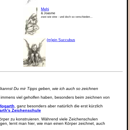
Mehi
& Joasme
..
zwei wie eine - und doch so verschieden.
(m)ein Succubus
'kannst Du mir Tipps geben, wie ich auch so zeichnen
ir immens viel geholfen haben, besonders beim zeichnen von
Hogarth
, ganz besonders aber natürlich die erst kürzlich
rth's Zeichenschule
Körper zu konstruieren. Während viele Zeichenschulen
gen, lernt man hier, wie man einen Körper zeichnet, auch