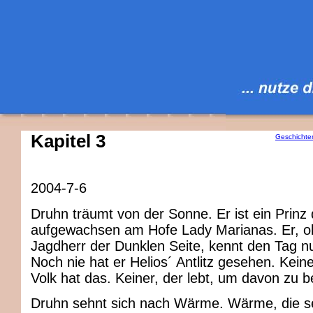
Kapitel 3
Geschichte
2004-7-6
Druhn träumt von der Sonne. Er ist ein Prinz 
aufgewachsen am Hofe Lady Marianas. Er, o
Jagdherr der Dunklen Seite, kennt den Tag nu
Noch nie hat er Helios´ Antlitz gesehen. Kein
Volk hat das. Keiner, der lebt, um davon zu b
Druhn sehnt sich nach Wärme. Wärme, die se