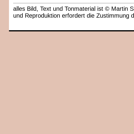
alles Bild, Text und Tonmaterial ist © Marti
und Reproduktion erfordert die Zustimmung 