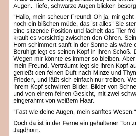
Augen. Tiefe, schwarze Augen blicken besorgt
"Hallo, mein scheuer Freund! Oh ja, mir geht 
noch ein bißchen müde, das ist alles" Sie ste
eine sitzende Position und lächelt das Tier frö
krault es vorsichtig zwischen den Ohren. Sein
Horn schimmert sanft in der Sonne als wäre e
Beruhigt legt es seinen Kopf in ihren Schoß. D
Wegen mir könnte es immer so bleiben. Aber d
mein Freund. Verträumt legt sie ihren Kopf au
genießt den feinen Duft nach Minze und Thy
Frieden, und läßt sich einfach nur treiben. Wei
ihrem Kopf schwirren Bilder. Bilder von Schne
und von einem feinen Gesicht, mit zwei sch
eingerahmt von weißem Haar.
"Fast wie deine Augen, mein sanftes Wesen."
Doch da ist in der Ferne ein gehaltener Ton z
Jagdhorn.