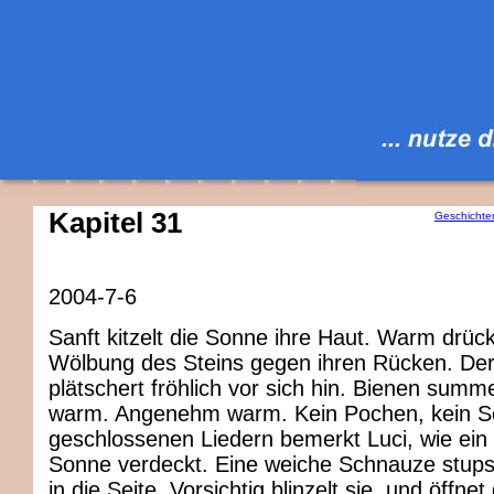
Kapitel 31
Geschichte
2004-7-6
Sanft kitzelt die Sonne ihre Haut. Warm drück
Wölbung des Steins gegen ihren Rücken. De
plätschert fröhlich vor sich hin. Bienen summe
warm. Angenehm warm. Kein Pochen, kein S
geschlossenen Liedern bemerkt Luci, wie ein
Sonne verdeckt. Eine weiche Schnauze stupst 
in die Seite. Vorsichtig blinzelt sie, und öffnet