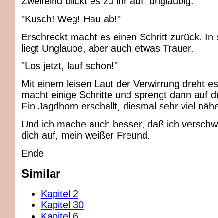
Zweifelnd blickt es zu ihr auf, ungläubig.
"Kusch! Weg! Hau ab!"
Erschreckt macht es einen Schritt zurück. In 
liegt Unglaube, aber auch etwas Trauer.
"Los jetzt, lauf schon!"
Mit einem leisen Laut der Verwirrung dreht es
macht einige Schritte und sprengt dann auf d
Ein Jagdhorn erschallt, diesmal sehr viel nähe
Und ich mache auch besser, daß ich verschw
dich auf, mein weißer Freund.
Ende
Similar
Kapitel 2
Kapitel 30
Kapitel 6