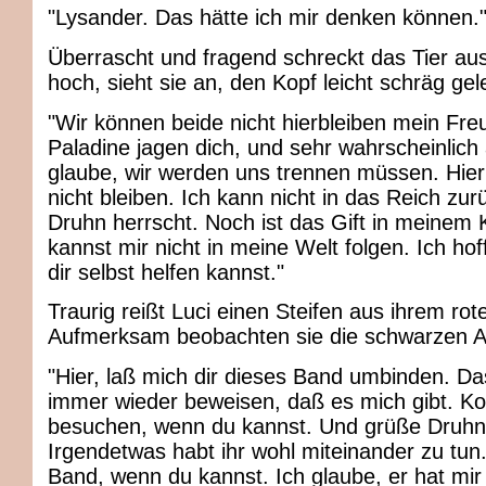
"Lysander. Das hätte ich mir denken können.
Überrascht und fragend schreckt das Tier au
hoch, sieht sie an, den Kopf leicht schräg gel
"Wir können beide nicht hierbleiben mein Fr
Paladine jagen dich, und sehr wahrscheinlich
glaube, wir werden uns trennen müssen. Hier
nicht bleiben. Ich kann nicht in das Reich zur
Druhn herrscht. Noch ist das Gift in meinem 
kannst mir nicht in meine Welt folgen. Ich hof
dir selbst helfen kannst."
Traurig reißt Luci einen Steifen aus ihrem ro
Aufmerksam beobachten sie die schwarzen 
"Hier, laß mich dir dieses Band umbinden. Das
immer wieder beweisen, daß es mich gibt. 
besuchen, wenn du kannst. Und grüße Druhn 
Irgendetwas habt ihr wohl miteinander zu tun
Band, wenn du kannst. Ich glaube, er hat mi