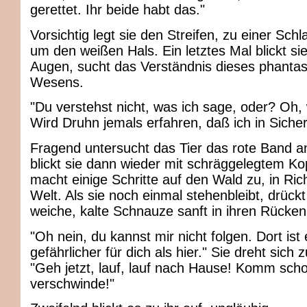
gerettet. Ihr beide habt das."
Vorsichtig legt sie den Streifen, zu einer Sch
um den weißen Hals. Ein letztes Mal blickt sie 
Augen, sucht das Verständnis dieses phantas
Wesens.
"Du verstehst nicht, was ich sage, oder? Oh, 
Wird Druhn jemals erfahren, daß ich in Sicher
Fragend untersucht das Tier das rote Band an
blickt sie dann wieder mit schräggelegtem Kop
macht einige Schritte auf den Wald zu, in Ric
Welt. Als sie noch einmal stehenbleibt, drückt
weiche, kalte Schnauze sanft in ihren Rücken
"Oh nein, du kannst mir nicht folgen. Dort ist 
gefährlicher für dich als hier." Sie dreht sich
"Geh jetzt, lauf, lauf nach Hause! Komm sch
verschwinde!"