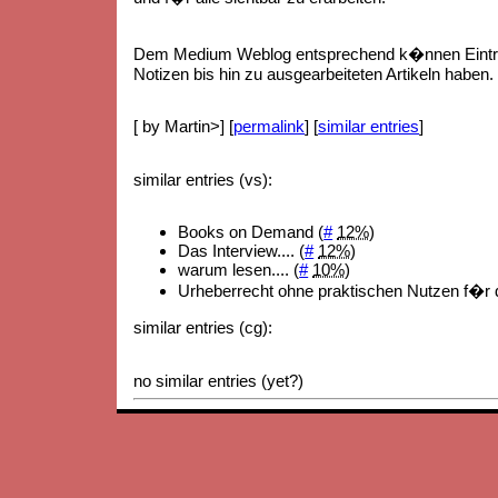
Dem Medium Weblog entsprechend k�nnen Eintr
Notizen bis hin zu ausgearbeiteten Artikeln haben.
[ by Martin>] [
permalink
] [
similar entries
]
similar entries (vs):
Books on Demand (
#
12%
)
Das Interview.... (
#
12%
)
warum lesen.... (
#
10%
)
Urheberrecht ohne praktischen Nutzen f�r 
similar entries (cg):
no similar entries (yet?)