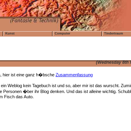
Kunst
Computer
Tindertraum
(Wednesday 8th 
n, hier ist eine ganz h�bsche
Zusammenfassung
 ein Weblog kein Tagebuch ist und so, aber mir ist das wurscht. Zum
te Personen �ber ihr Blog denken. Und das ist alleine wichtig. Schub
m Fisch das Auto.