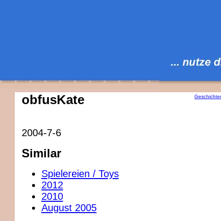
obfusKate
Geschichte
2004-7-6
Similar
Spielereien / Toys
2012
2010
August 2005