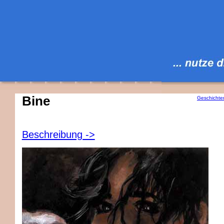
Bine
Geschichte
Beschreibung ->