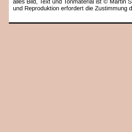
alles Bild, Text und Tonmaterial ist © Marti
und Reproduktion erfordert die Zustimmung 