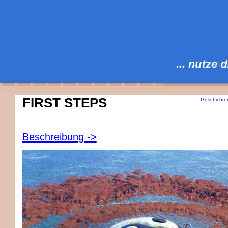
FIRST STEPS
Geschichte
Beschreibung ->