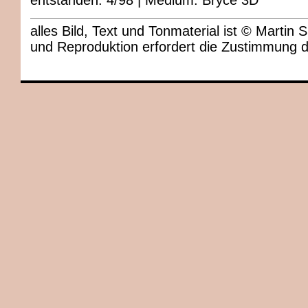
entstanden: 4/98 | Medium: Bryce 3D
alles Bild, Text und Tonmaterial ist © Marti
und Reproduktion erfordert die Zustimmung 