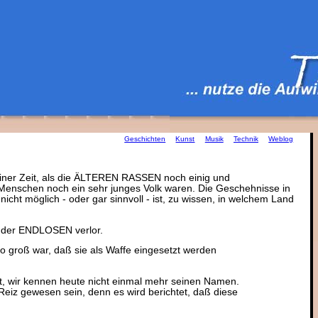
Geschichten
Kunst
Musik
Technik
Weblog
einer Zeit, als die ÄLTEREN RASSEN noch einig und
 Menschen noch ein sehr junges Volk waren. Die Geschehnisse in
icht möglich - oder gar sinnvoll - ist, zu wissen, in welchem Land
ne der ENDLOSEN verlor.
so groß war, daß sie als Waffe eingesetzt werden
 ist, wir kennen heute nicht einmal mehr seinen Namen.
Reiz gewesen sein, denn es wird berichtet, daß diese