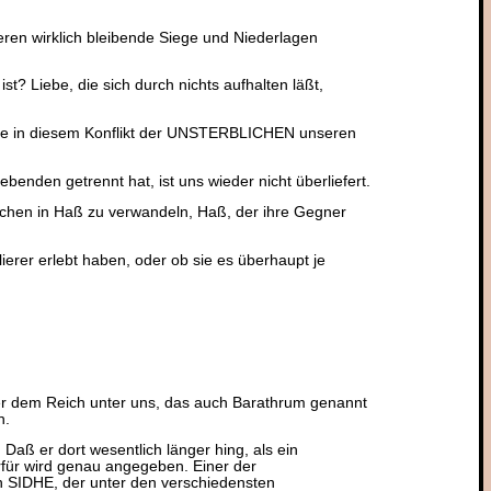
eren wirklich bleibende Siege und Niederlagen
st? Liebe, die sich durch nichts aufhalten läßt,
eite in diesem Konflikt der UNSTERBLICHEN unseren
benden getrennt hat, ist uns wieder nicht überliefert.
lichen in Haß zu verwandeln, Haß, der ihre Gegner
ierer erlebt haben, oder ob sie es überhaupt je
er dem Reich unter uns, das auch Barathrum genannt
n.
 Daß er dort wesentlich länger hing, als ein
rfür wird genau angegeben. Einer der
n SIDHE, der unter den verschiedensten