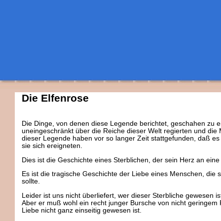
Die Elfenrose
Die Dinge, von denen diese Legende berichtet, geschahen zu 
uneingeschränkt über die Reiche dieser Welt regierten und die
dieser Legende haben vor so langer Zeit stattgefunden, daß es n
sie sich ereigneten.
Dies ist die Geschichte eines Sterblichen, der sein Herz an ei
Es ist die tragische Geschichte der Liebe eines Menschen, die 
sollte.
Leider ist uns nicht überliefert, wer dieser Sterbliche gewesen
Aber er muß wohl ein recht junger Bursche von nicht geringem 
Liebe nicht ganz einseitig gewesen ist.