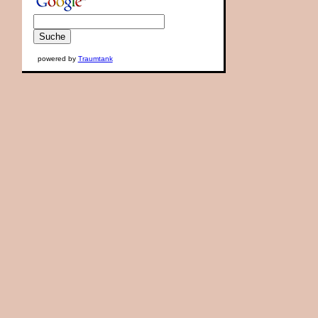
powered by
Traumtank