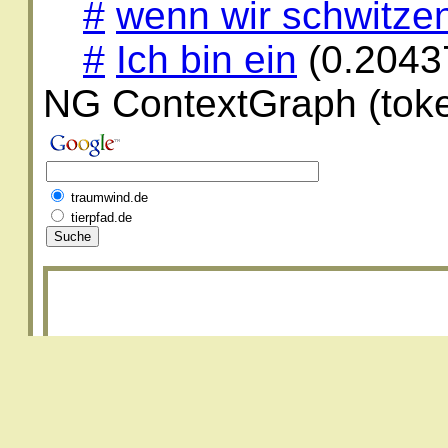
#
wenn wir schwitzen 
#
Ich bin ein
(0.2043
NG ContextGraph (toke
traumwind.de
tierpfad.de