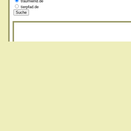
traumwind.de
tierpfad.de