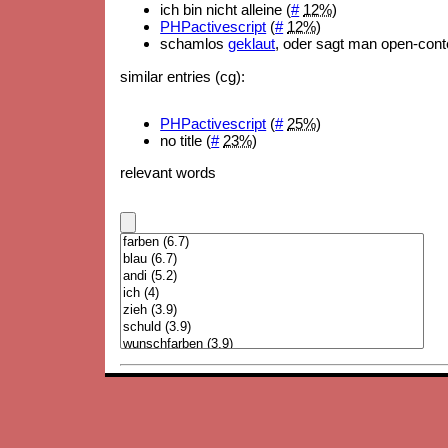
ich bin nicht alleine (
#
12%
)
PHPactivescript
(
#
12%
)
schamlos
geklaut
, oder sagt man open-cont
similar entries (cg):
PHPactivescript
(
#
25%
)
no title (
#
23%
)
relevant words