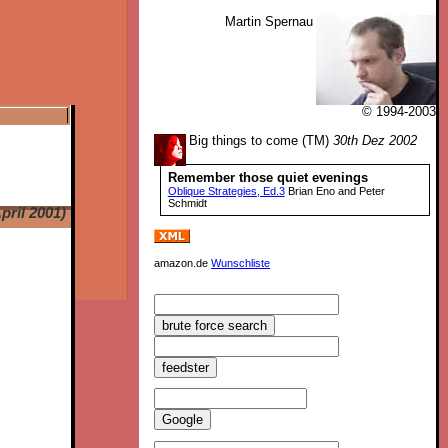
Martin Spernau
© 1994-2003
Big things to come (TM)
30th Dez 2002
Remember those quiet evenings
Oblique Strategies, Ed.3
Brian Eno and Peter
Schmidt
pril 2001)
amazon.de
Wunschliste