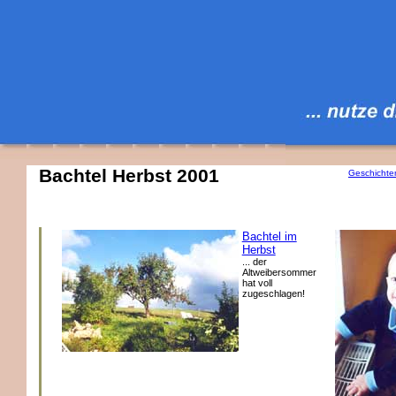
Bachtel Herbst 2001
Geschichte
Bachtel im
Herbst
... der
Altweibersommer
hat voll
zugeschlagen!