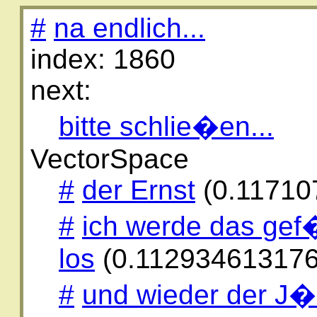
#
na endlich...
index: 1860
next:
bitte schlie�en...
VectorSpace
#
der Ernst
(0.11710
#
ich werde das gef�
los
(0.112934613176
#
und wieder der J�