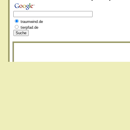
traumwind.de
tierpfad.de