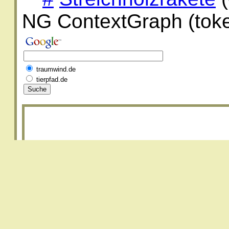
NG ContextGraph (toke
traumwind.de
tierpfad.de