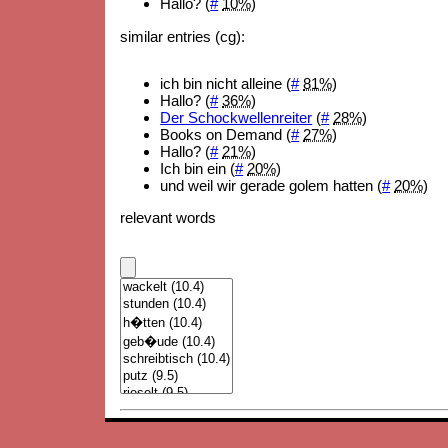
Hallo? (
#
10%
)
similar entries (cg):
ich bin nicht alleine (
#
81%
)
Hallo? (
#
36%
)
Der Schockwellenreiter
(
#
28%
)
Books on Demand (
#
27%
)
Hallo? (
#
21%
)
Ich bin ein (
#
20%
)
und weil wir gerade golem hatten (
#
20%
)
relevant words