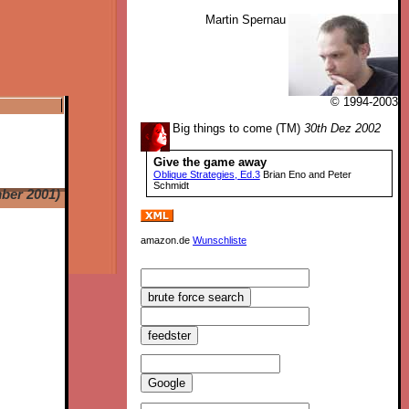
Martin Spernau
© 1994-2003
Big things to come (TM)
30th Dez 2002
Give the game away
Oblique Strategies, Ed.3
Brian Eno and Peter
Schmidt
ber 2001)
amazon.de
Wunschliste