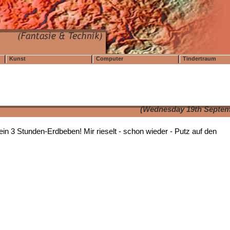
Kunst
Computer
Tindertraum
(Wednesday 19th Septem
in 3 Stunden-Erdbeben! Mir rieselt - schon wieder - Putz auf den