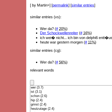
[ by Martin>] [
permalink
] [
similar entries
]
similar entries (vs):
Wer da? (
#
20%
)
Der Schockwellenreiter
(
#
16%
)
ich wei� nicht... ich bin von delphi6 entt�us
heute war gestern morgen (
#
11%
)
similar entries (cg):
Wer da? (
#
56%
)
relevant words